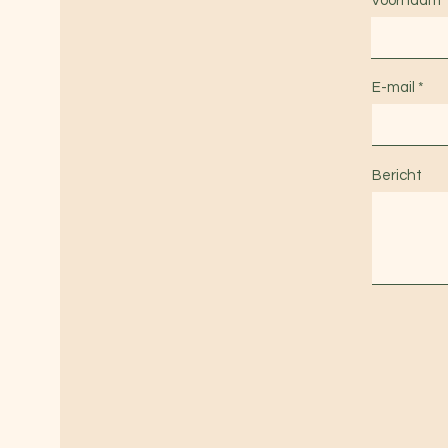
Voornaam
E-mail
Bericht