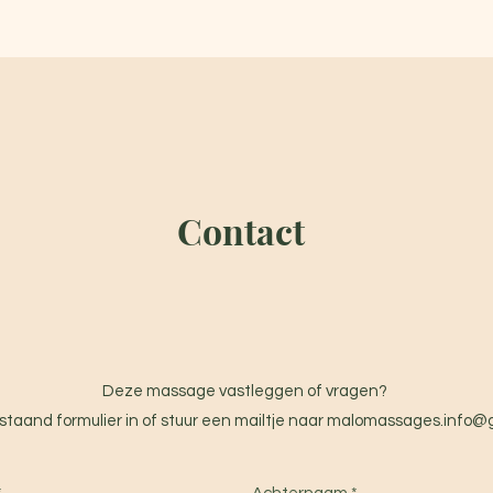
Contact
Deze massage vastleggen of vragen?
staand formulier in of stuur een mailtje naar
malomassages.info@